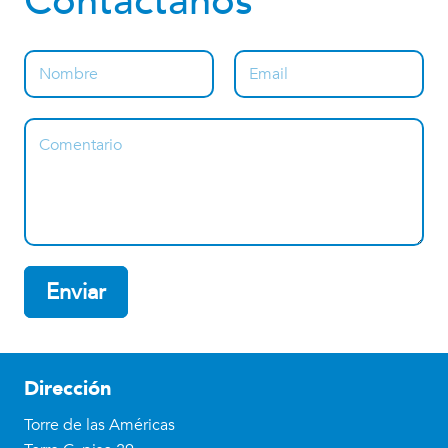
Contáctanos
Enviar
Dirección
Torre de las Américas