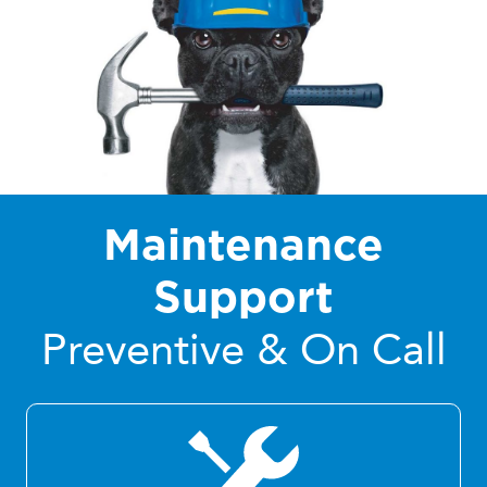
Maintenance
Support
Preventive & On Call