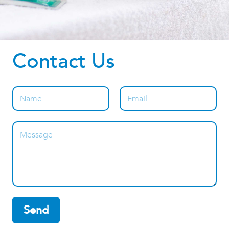
Contact Us
Send