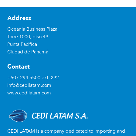
Address
Oceanía Business Plaza
Torre 1000, piso 49
Punta Pacífica
Ciudad de Panamá
Contact
+507 294 5500
ext. 292
info@cedilatam.com
www.cedilatam.com
CEDI LATAM is a company dedicated to importing and