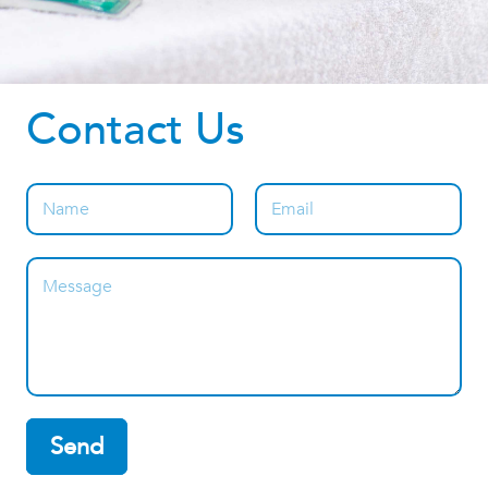
Contact Us
Send