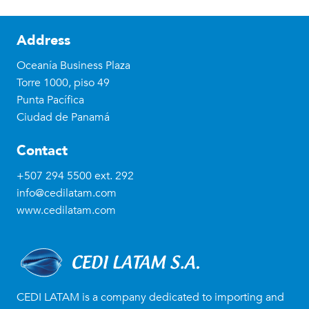
Address
Oceanía Business Plaza
Torre 1000, piso 49
Punta Pacífica
Ciudad de Panamá
Contact
+507 294 5500
ext. 292
info@cedilatam.com
www.cedilatam.com
CEDI LATAM is a company dedicated to importing and