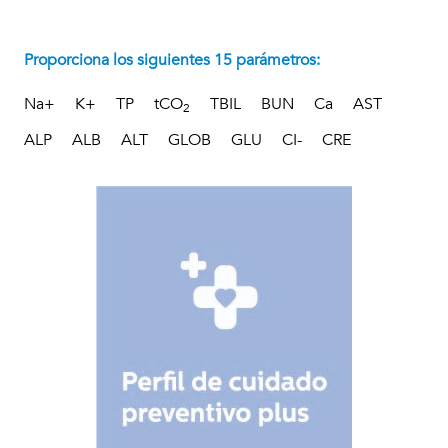
Proporciona los siguientes 15 parámetros:
Na+
K+
TP
tCO
TBIL
BUN
Ca
AST
2
ALP
ALB
ALT
GLOB
GLU
CI-
CRE