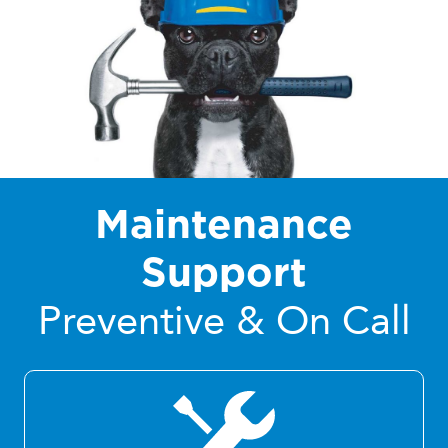
Maintenance
Support
Preventive & On Call